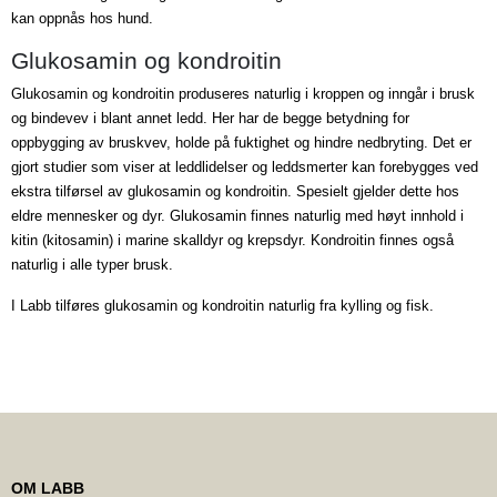
kan oppnås hos hund.
Glukosamin og kondroitin
Glukosamin og kondroitin produseres naturlig i kroppen og inngår i brusk
og bindevev i blant annet ledd. Her har de begge betydning for
oppbygging av bruskvev, holde på fuktighet og hindre nedbryting. Det er
gjort studier som viser at leddlidelser og leddsmerter kan forebygges ved
ekstra tilførsel av glukosamin og kondroitin. Spesielt gjelder dette hos
eldre mennesker og dyr. Glukosamin finnes naturlig med høyt innhold i
kitin (kitosamin) i marine skalldyr og krepsdyr. Kondroitin finnes også
naturlig i alle typer brusk.
I Labb tilføres glukosamin og kondroitin naturlig fra kylling og fisk.
OM LABB