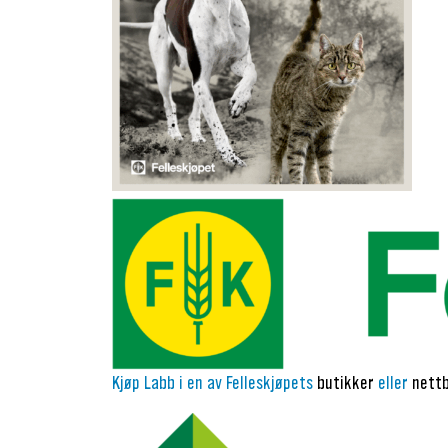
Kjøp Labb i en av Felleskjøpets
butikker
eller
nett