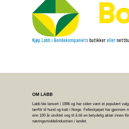
Kjøp Labb i Bondekompaniets
butikker
eller
nettb
OM LABB
Labb ble lansert i 1996 og har siden vært et populært valg
tørrfôr til hund og katt i Norge. Felleskjøpet har gjennom 
enn 100 år utviklet seg til å bli en betydelig aktør innen fô
næringsmiddelindustrien i landet.