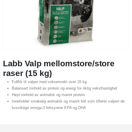
Labb Valp mellomstore/store
raser (15 kg)
Fullfôr til valper med voksenvekt over 15 kg
Balansert innhold av protein og energi for riktig veksthastighet
Høyt innhold av animalsk og marint protein
Inneholder smakelig animalsk og marint fett som tilfører valpen de
livsviktige omega-3 fettsyrene EPA og DHA