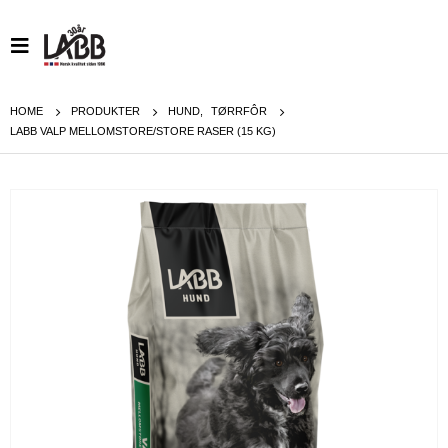
HOME
PRODUKTER
HUND
,
TØRRFÔR
LABB VALP MELLOMSTORE/STORE RASER (15 KG)