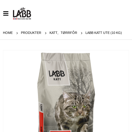
HOME
PRODUKTER
KATT
,
TØRRFÔR
LABB KATT UTE (10 KG)