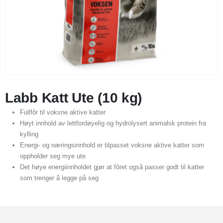
Labb Katt Ute (10 kg)
Fullfôr til voksne aktive katter
Høyt innhold av lettfordøyelig og hydrolysert animalsk protein fra
kylling
Energi- og næringsinnhold er tilpasset voksne aktive katter som
oppholder seg mye ute
Det høye energiinnholdet gjør at fôret også passer godt til katter
som trenger å legge på seg