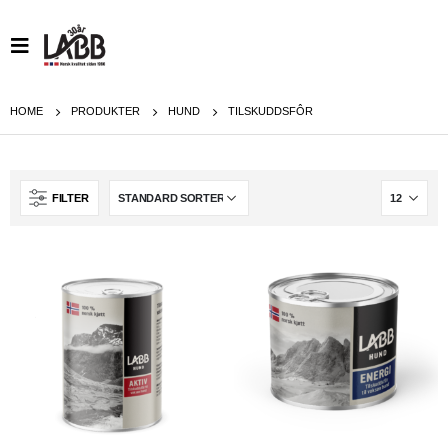
HOME
PRODUKTER
HUND
TILSKUDDSFÔR
FILTER