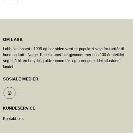
OM LABB
Labb ble lansert i 1996 og har siden vært et populært valg for tørrfôr til
hund og katt i Norge. Felleskjøpet har gjennom mer enn 100 år utviklet
seg til å bli en betydelig aktør innen fôr- og næringsmiddelindustrien i
landet.
SOSIALE MEDIER
KUNDESERVICE
Kontakt oss