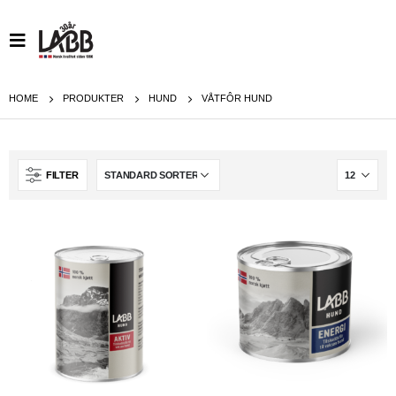
HOME
PRODUKTER
HUND
VÅTFÔR HUND
FILTER