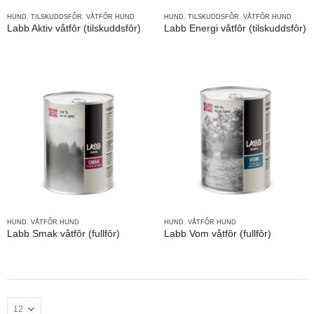
HUND
,
TILSKUDDSFÔR
,
VÅTFÔR HUND
HUND
,
TILSKUDDSFÔR
,
VÅTFÔR HUND
Labb Aktiv våtfôr (tilskuddsfôr)
Labb Energi våtfôr (tilskuddsfôr)
HUND
,
VÅTFÔR HUND
HUND
,
VÅTFÔR HUND
Labb Smak våtfôr (fullfôr)
Labb Vom våtfôr (fullfôr)